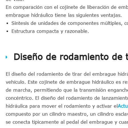
En comparación con el cojinete de liberación de embr
embrague hidráulico tiene las siguientes ventajas.
Síntesis de unidades de componentes múltiples, c
Estructura compacta y razonable.
Diseño de rodamiento de t
El diseño del rodamiento de tirar del embrague hidrá
vehículo. Este cojinete de embrague hidráulico es 
de marcha, permitiendo que la transmisión enganc
concéntrico. El diseño del rodamiento de lanzamient
hidráulica para mover el rodamiento y activar el
Actu
compuesto por un cilindro maestro, un cilindro esclav
se conecta típicamente al pedal del embrague y cuan