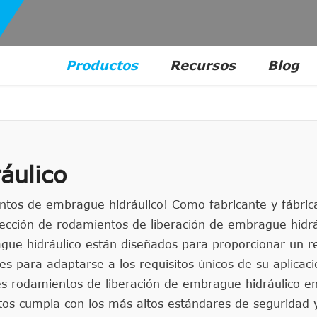
Productos
Recursos
Blog
áulico
entos de embrague hidráulico! Como fabricante y fábric
ección de rodamientos de liberación de embrague hidrá
ue hidráulico están diseñados para proporcionar un re
s para adaptarse a los requisitos únicos de su aplicac
es rodamientos de liberación de embrague hidráulico e
tos cumpla con los más altos estándares de seguridad 