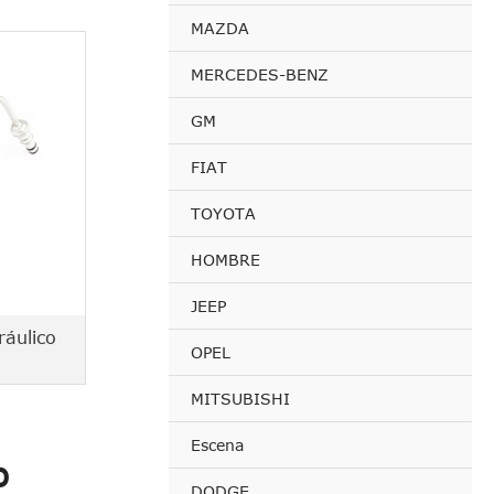
MAZDA
MERCEDES-BENZ
GM
FIAT
TOYOTA
HOMBRE
JEEP
ráulico
OPEL
MITSUBISHI
Escena
o
DODGE