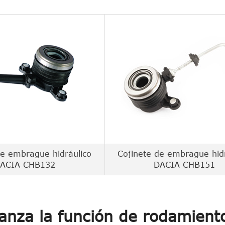
de embrague hidráulico
Cojinete de embrague hid
ACIA CHB132
DACIA CHB151
anza la función de rodamient