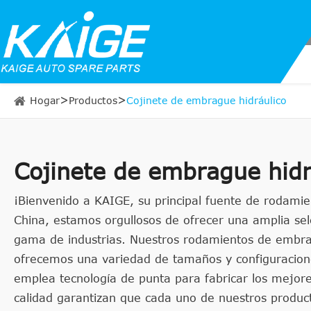
Hogar
Productos
Cojinete de embrague hidráulico
Cojinete de embrague hidr
¡Bienvenido a KAIGE, su principal fuente de rodami
China, estamos orgullosos de ofrecer una amplia sel
gama de industrias. Nuestros rodamientos de embrag
ofrecemos una variedad de tamaños y configuracione
emplea tecnología de punta para fabricar los mejor
calidad garantizan que cada uno de nuestros produc