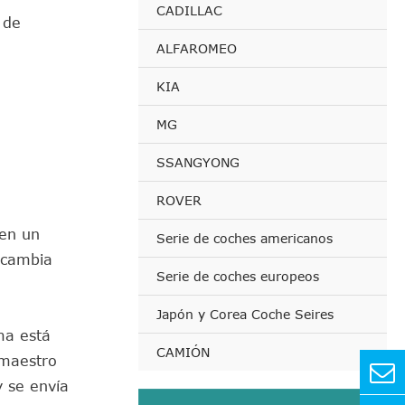
CADILLAC
 de
ALFAROMEO
KIA
MG
SSANGYONG
ROVER
 en un
Serie de coches americanos
 cambia
Serie de coches europeos
Japón y Corea Coche Seires
ema está
CAMIÓN
 maestro
y se envía