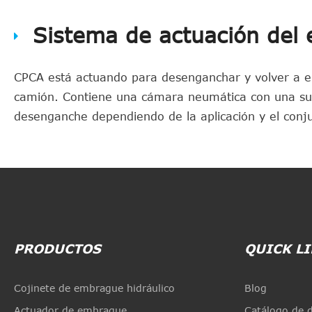
Sistema de actuación del
CPCA está actuando para desenganchar y volver a e
camión. Contiene una cámara neumática con una supe
desenganche dependiendo de la aplicación y el conj
PRODUCTOS
QUICK L
Cojinete de embrague hidráulico
Blog
Actuador de embrague
Catálogo de 