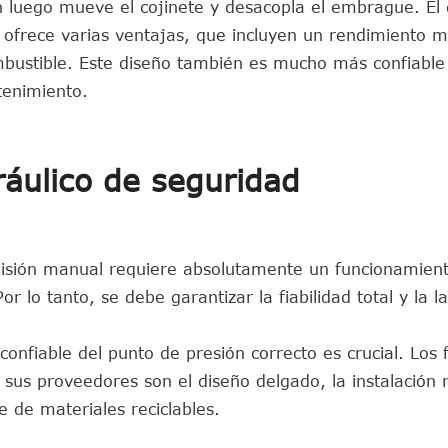
ión luego mueve el cojinete y desacopla el embrague. El
 ofrece varias ventajas, que incluyen un rendimiento 
ustible. Este diseño también es mucho más confiable
tenimiento.
áulico de seguridad
misión manual requiere absolutamente un funcionamien
 lo tanto, se debe garantizar la fiabilidad total y la l
confiable del punto de presión correcto es crucial. Los 
 sus proveedores son el diseño delgado, la instalación 
te de materiales reciclables.