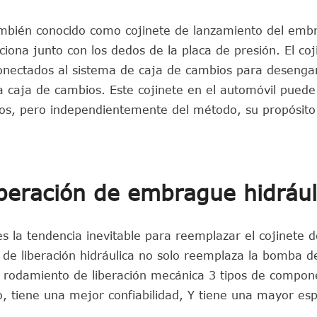
 también conocido como cojinete de lanzamiento del emb
ciona junto con los dedos de la placa de presión. El coj
onectados al sistema de caja de cambios para desenga
a caja de cambios. Este cojinete en el automóvil puede
cos, pero independientemente del método, su propósito
iberación de embrague hidrául
 es la tendencia inevitable para reemplazar el cojinete 
 de liberación hidráulica no solo reemplaza la bomba d
el rodamiento de liberación mecánica 3 tipos de compon
, tiene una mejor confiabilidad, Y tiene una mayor es