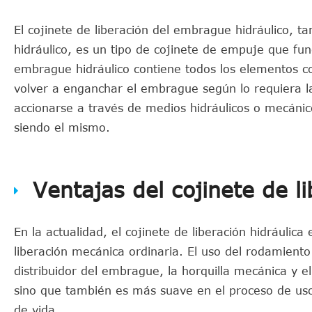
El cojinete de liberación del embrague hidráulico,
hidráulico, es un tipo de cojinete de empuje que fun
embrague hidráulico contiene todos los elementos c
volver a enganchar el embrague según lo requiera l
accionarse a través de medios hidráulicos o mecáni
siendo el mismo.
Ventajas del cojinete de l
En la actualidad, el cojinete de liberación hidráulica
liberación mecánica ordinaria. El uso del rodamiento
distribuidor del embrague, la horquilla mecánica y 
sino que también es más suave en el proceso de uso
de vida.