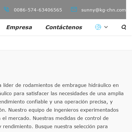


0086-574-63406565
sunny@kg-chn.com
Empresa
Contáctenos

a líder de rodamientos de embrague hidráulico en
ulico para satisfacer las necesidades de una amplia
ndimiento confiable y una operación precisa, y
ión. Nuestro equipo de ingenieros experimentados
n el mercado. Nuestras medidas de control de
y rendimiento. Busque nuestra selección para