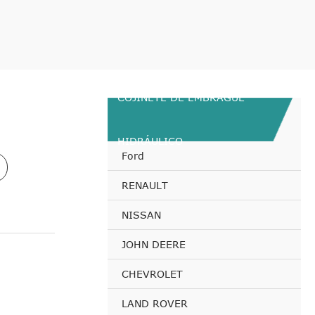
COJINETE DE EMBRAGUE
HIDRÁULICO
Ford
RENAULT
NISSAN
JOHN DEERE
CHEVROLET
LAND ROVER