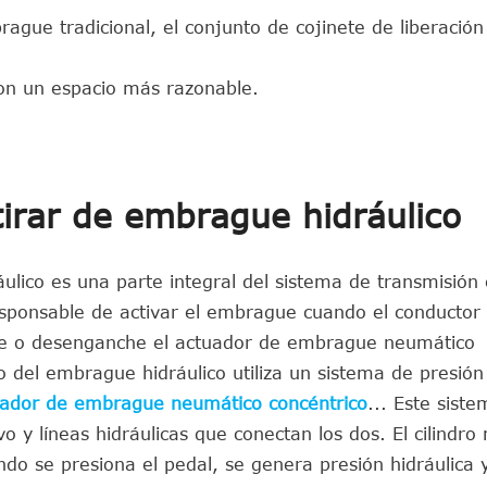
ague tradicional, el conjunto de cojinete de liberación
on un espacio más razonable.
irar de embrague hidráulico
ulico es una parte integral del sistema de transmisión
responsable de activar el embrague cuando el conductor
he o desenganche el actuador de embrague neumático
o del embrague hidráulico utiliza un sistema de presión
ador de embrague neumático concéntrico
... Este sist
o y líneas hidráulicas que conectan los dos. El cilindro
do se presiona el pedal, se genera presión hidráulica 