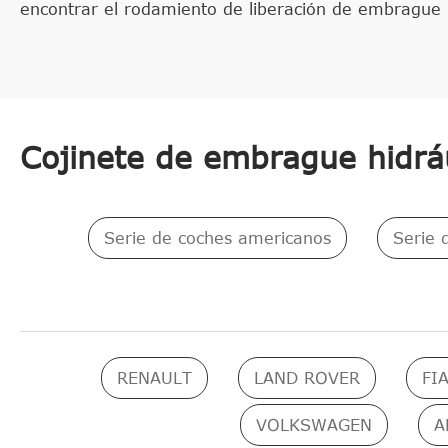
encontrar el rodamiento de liberación de embrague h
Cojinete de embrague hidrá
Serie de coches americanos
Serie 
RENAULT
LAND ROVER
FI
VOLKSWAGEN
A