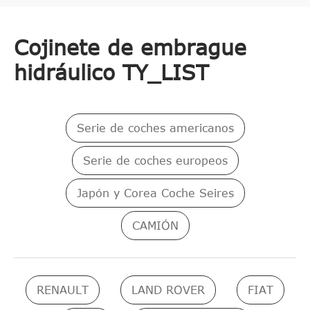
Cojinete de embrague
hidráulico TY_LIST
Serie de coches americanos
Serie de coches europeos
Japón y Corea Coche Seires
CAMIÓN
RENAULT
LAND ROVER
FIAT