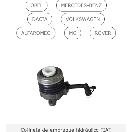
OPEL
MERCEDES-BENZ
DACIA
VOLKSWAGEN
ALFAROMEO
MG
ROVER
Cojinete de embrague hidráulico FIAT