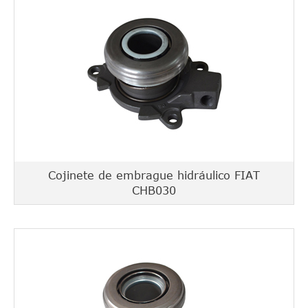
Cojinete de embrague hidráulico FIAT
CHB030