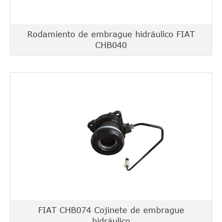
Rodamiento de embrague hidráulico FIAT
CHB040
FIAT CHB074 Cojinete de embrague
hidráulico