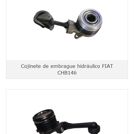
Cojinete de embrague hidráulico FIAT
CHB146