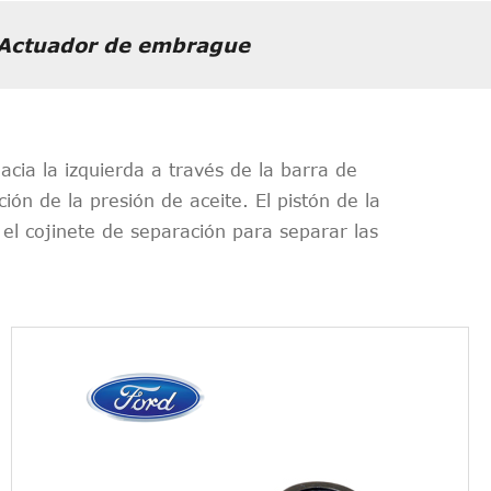
Actuador de embrague
cia la izquierda a través de la barra de
ión de la presión de aceite. El pistón de la
l cojinete de separación para separar las