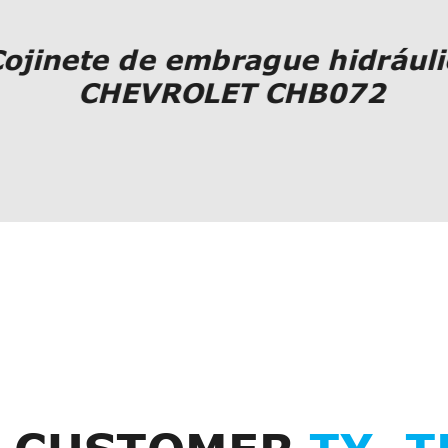
ojinete de embrague hidráuli
CHEVROLET CHB072