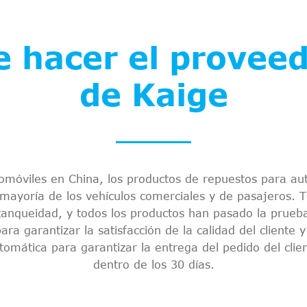
 hacer el proveed
de Kaige
omóviles en China, los productos de repuestos para au
 mayoría de los vehículos comerciales y de pasajeros. 
nqueidad, y todos los productos han pasado la prueba 
ara garantizar la satisfacción de la calidad del client
mática para garantizar la entrega del pedido del clien
dentro de los 30 días.