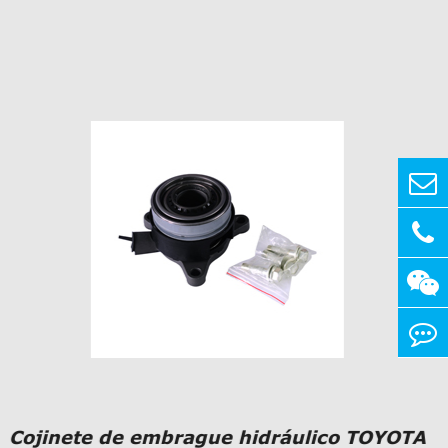

Cojinete de embrague hidráulico TOYOTA