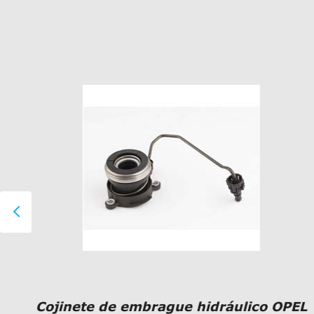

Cojinete de embrague hidráulico OPEL