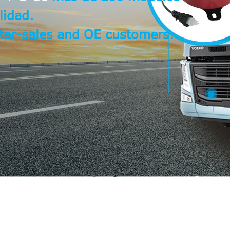
lidad.
fter-sales and OE customers.