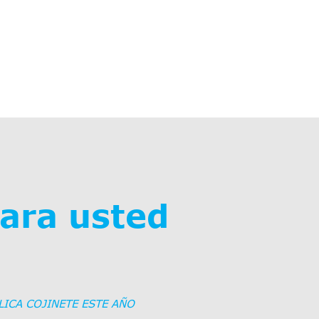
ara usted
ICA COJINETE ESTE AÑO