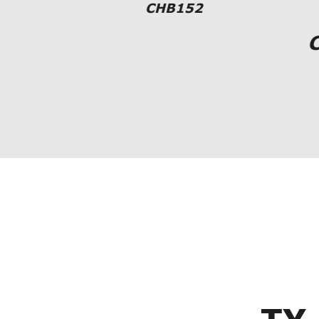
CHB152
C