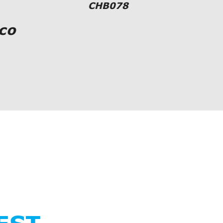
CHB078
co