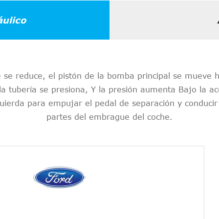
ulico
 se reduce, el pistón de la bomba principal se mueve ha
a tubería se presiona, Y la presión aumenta Bajo la acc
ierda para empujar el pedal de separación y conducir e
partes del embrague del coche.