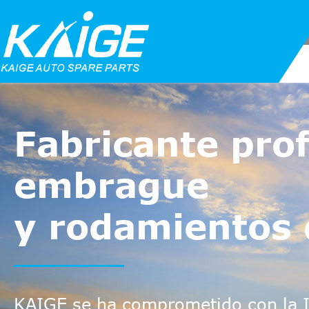
Fabricante pro
embrague
y rodamientos 
KAIGE se ha comprometido con la 