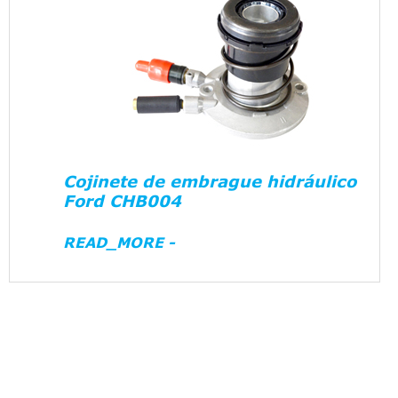
Cojinete de embrague hidráulico
Ford CHB004
READ_MORE -