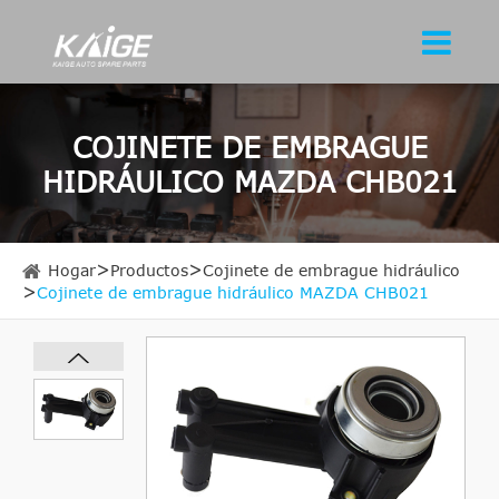
COJINETE DE EMBRAGUE
HIDRÁULICO MAZDA CHB021
Hogar
Productos
Cojinete de embrague hidráulico
Cojinete de embrague hidráulico MAZDA CHB021