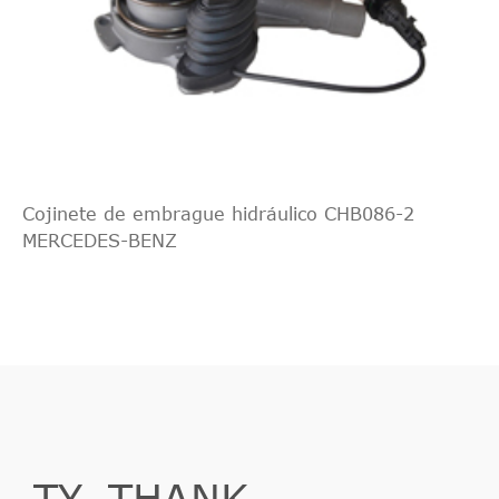
Cojinete de embrague hidráulico CHB086-2
MERCEDES-BENZ
TY_THANK