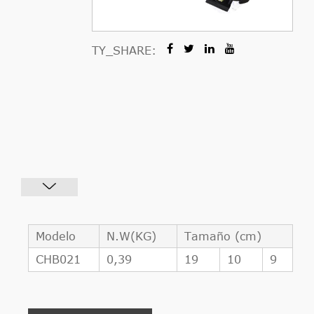
TY_SHARE:
Modelo
N.W(KG)
Tamaño (cm)
CHB021
0,39
19
10
9