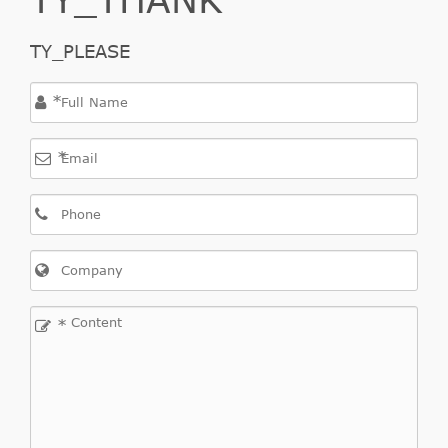
TY_PLEASE
*
*
*