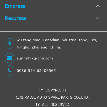
Empresa
Recursos
wu tang road, Canadian industrial zone, Cixi,
Ningbo, Zhejiang, China.
sunny@kg-chn.com
0086-574-63406565
TY_COPYRIGHT
CIXI KAIGE AUTO SPARE PARTS CO.,LTD.
TY_ALL_RESERVED