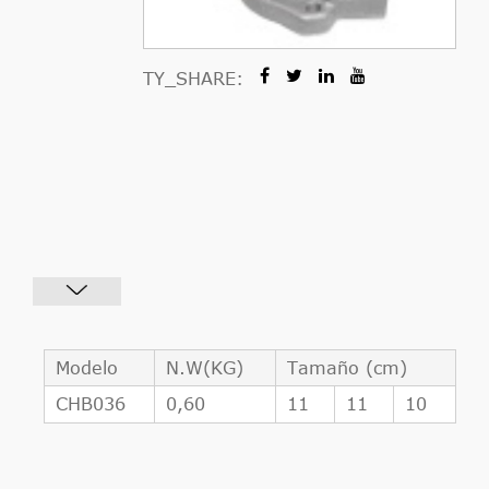
TY_SHARE:
Modelo
N.W(KG)
Tamaño (cm)
CHB036
0,60
11
11
10