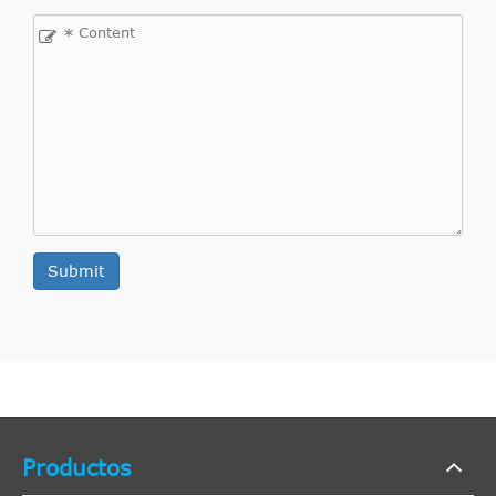
*
Submit
Productos