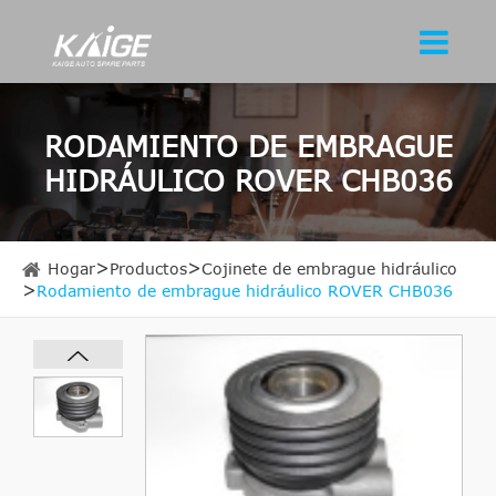
RODAMIENTO DE EMBRAGUE
HIDRÁULICO ROVER CHB036
Hogar
Productos
Cojinete de embrague hidráulico
Rodamiento de embrague hidráulico ROVER CHB036