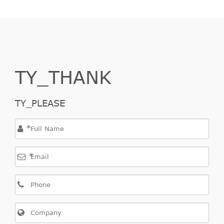
TY_THANK
TY_PLEASE
*
*