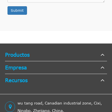
Submit
Productos
Empresa
Recursos
wu tang road, Canadian industrial zone, Cixi,
Ningbo, Zhejiang, China.