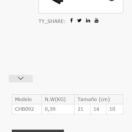
TY_SHARE:
Modelo
N.W(KG)
Tamaño (cm)
CHB092
0,39
21
14
10