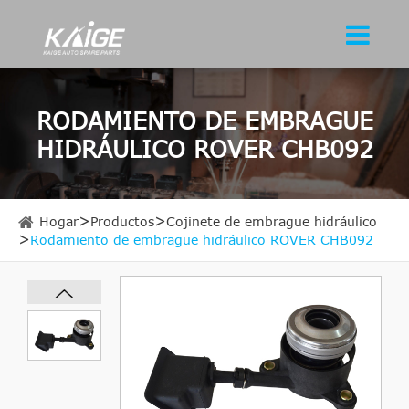
RODAMIENTO DE EMBRAGUE
HIDRÁULICO ROVER CHB092
Hogar
Productos
Cojinete de embrague hidráulico
Rodamiento de embrague hidráulico ROVER CHB092