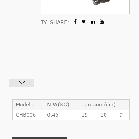
TY_SHARE:
Modelo
N.W(KG)
Tamaño (cm)
CHB006
0,46
19
10
9