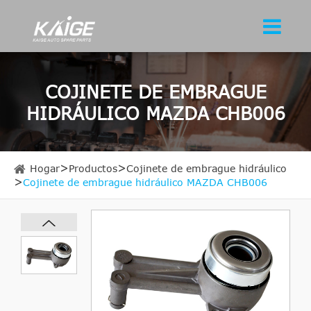
COJINETE DE EMBRAGUE
HIDRÁULICO MAZDA CHB006
Hogar
Productos
Cojinete de embrague hidráulico
Cojinete de embrague hidráulico MAZDA CHB006