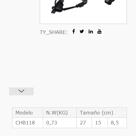
TY_SHARE:
Modelo
N.W(KG)
Tamaño (cm)
CHB118
0,73
27
15
8,5