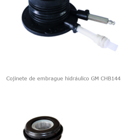
Cojinete de embrague hidráulico GM CHB144