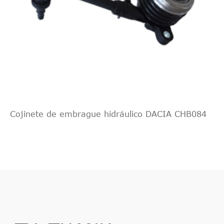
Cojinete de embrague hidráulico DACIA CHB084