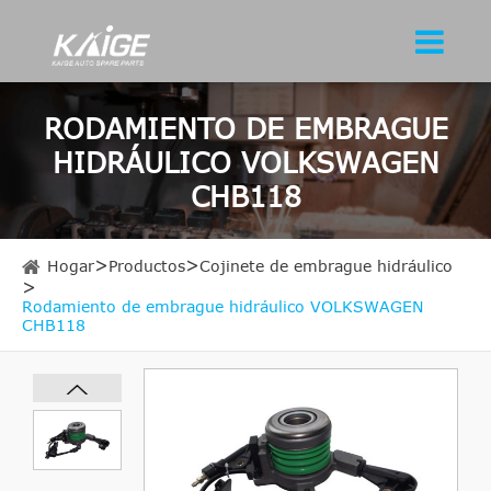
RODAMIENTO DE EMBRAGUE
HIDRÁULICO VOLKSWAGEN
CHB118
Hogar
Productos
Cojinete de embrague hidráulico
Rodamiento de embrague hidráulico VOLKSWAGEN
CHB118