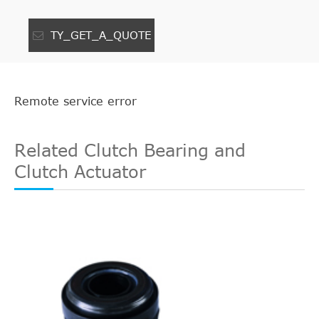
TY_GET_A_QUOTE
Remote service error
Related Clutch Bearing and
Clutch Actuator