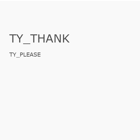
TY_THANK
TY_PLEASE