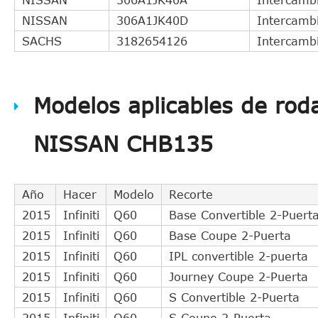
NISSAN
306A1JK40D
Intercambi
SACHS
3182654126
Intercambi
Modelos aplicables de rod
NISSAN CHB135
Año
Hacer
Modelo
Recorte
2015
Infiniti
Q60
Base Convertible 2-Puert
2015
Infiniti
Q60
Base Coupe 2-Puerta
2015
Infiniti
Q60
IPL convertible 2-puerta
2015
Infiniti
Q60
Journey Coupe 2-Puerta
2015
Infiniti
Q60
S Convertible 2-Puerta
2015
Infiniti
Q60
S Coupe 2-Puerta