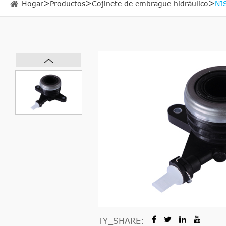
Hogar
Productos
Cojinete de embrague hidráulico
NI
TY_SHARE: