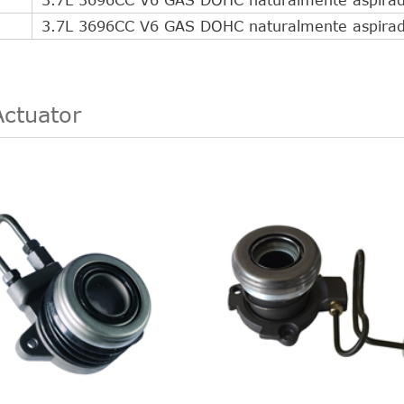
3.7L 3696CC V6 GAS DOHC naturalmente aspira
Actuator