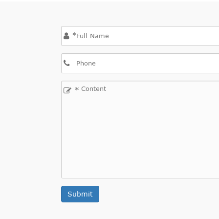
*
*
Submit