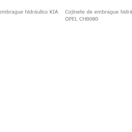
embrague hidráulico KIA
Cojinete de embrague hidrá
OPEL CHB080