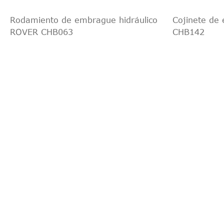
Rodamiento de embrague hidráulico
Cojinete de 
ROVER CHB063
CHB142