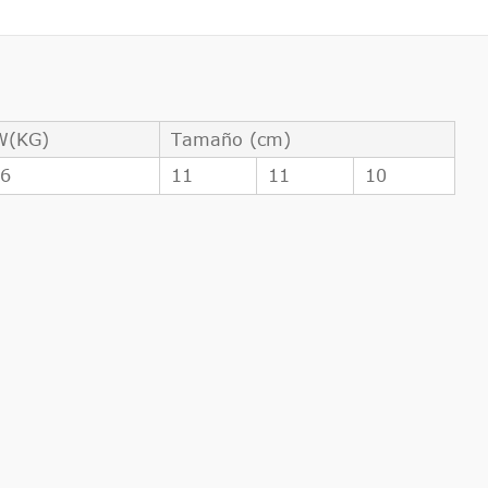
W(KG)
Tamaño (cm)
26
11
11
10