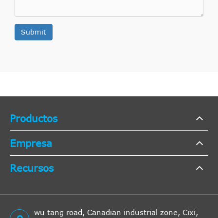
Submit
Productos
Empresa
Recursos
wu tang road, Canadian industrial zone, Cixi,