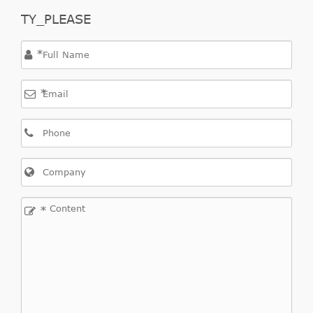
TY_PLEASE
*
*
*