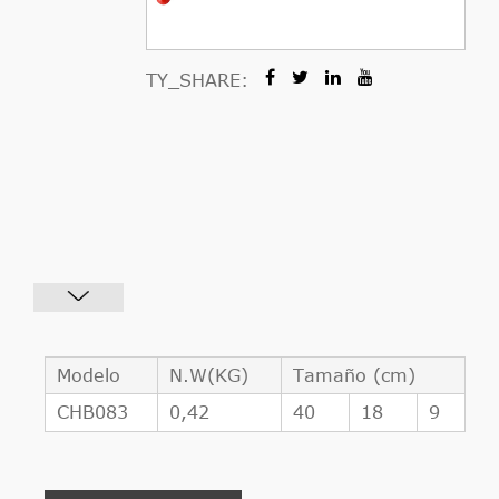
TY_SHARE:
Modelo
N.W(KG)
Tamaño (cm)
CHB083
0,42
40
18
9