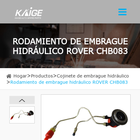
RODAMIENTO DE EMBRAGUE
HIDRÁULICO ROVER CHB083
Hogar
Productos
Cojinete de embrague hidráulico
Rodamiento de embrague hidráulico ROVER CHB083