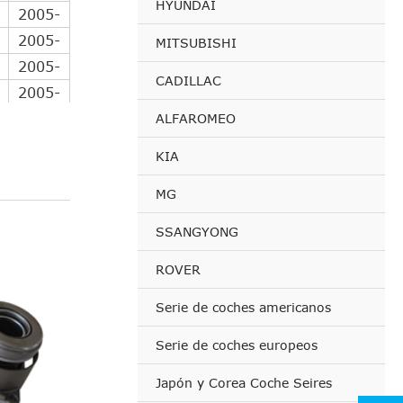
HYUNDAI
2005-
2005-
MITSUBISHI
2005-
CADILLAC
2005-
2006-
ALFAROMEO
2005-
KIA
2005-
MG
2005-
2005-
SSANGYONG
2005-
ROVER
2005-
Serie de coches americanos
Serie de coches europeos
Japón y Corea Coche Seires