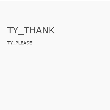
TY_THANK
TY_PLEASE