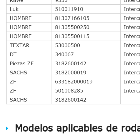
Luk
510011910
Interc
HOMBRE
81307166105
Interc
HOMBRE
81305500250
Interc
HOMBRE
81305500115
Interc
TEXTAR
53000500
Interc
DT
340067
Interc
Piezas ZF
3182600142
Interc
SACHS
3182000019
Interc
ZF
633182000019
Interc
ZF
501008285
Interc
SACHS
3182600142
Modelos aplicables de rod