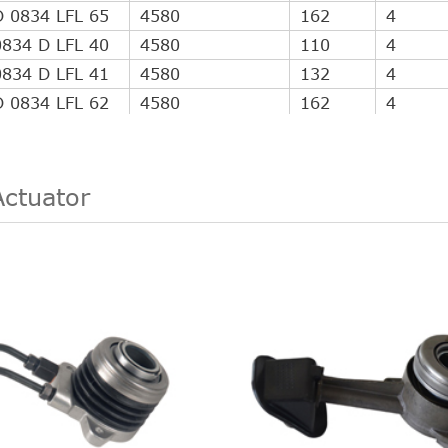
D 0834 LFL 65
4580
162
4
0834 D LFL 40
4580
110
4
0834 D LFL 41
4580
132
4
D 0834 LFL 62
4580
162
4
0834 D LFL 40
4580
110
4
0834 D LFL 41
4580
132
4
0834 D LFL 41
4580
132
4
Actuator
0834 D LFL 42
4580
151
4
0834 D LFL 42
4580
151
4
D 0834 LFL 65
4580
162
4
D 0834 LFL 65
4580
162
4