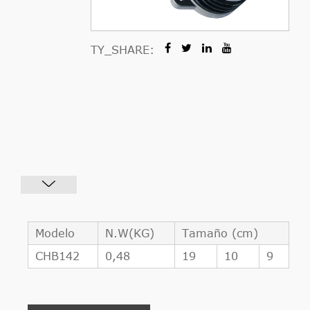
TY_SHARE:
Modelo
N.W(KG)
Tamaño (cm)
CHB142
0,48
19
10
9