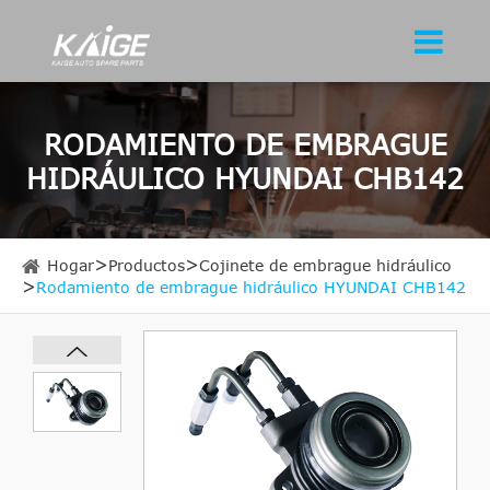
RODAMIENTO DE EMBRAGUE
HIDRÁULICO HYUNDAI CHB142
Hogar
Productos
Cojinete de embrague hidráulico
Rodamiento de embrague hidráulico HYUNDAI CHB142