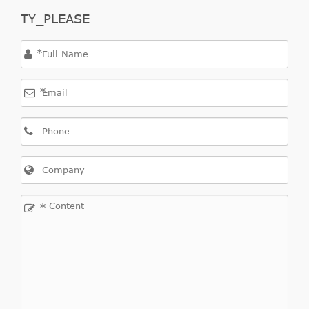
PS
TY_PLEASE
1991
*
CCM,
Sonata
2,0
2006/02-
103
Hyundai
NF
*
V
CRDi
2016/12
KW,
140
PS
1991
CCM,
Sonata
2,0
2009/03-
110
Hyundai
NF
*
V
CRDi
2016/12
KW,
150
PS
1997
2,0
CCM,
Sonata
VVT-
2005/05-
106