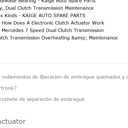
Release Bearing - Kaige Auto Spare Parts
y, Dual Clutch Transmission Maintenance
box Kinds - KAIGE AUTO SPARE PARTS
, How Does A Electronic Clutch Actuator Work
nd Mercedes 7 Speed Dual Clutch Transmission
lutch Transmission Overheating &amp; Maintenance
os rodamientos de liberación de embrague quemados y
tronic?
 cojinete de separación de embrague
Actuator