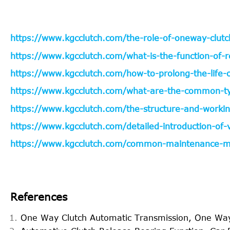
https://www.kgcclutch.com/the-role-of-oneway-clutc
https://www.kgcclutch.com/what-is-the-function-of-r
https://www.kgcclutch.com/how-to-prolong-the-life-o
https://www.kgcclutch.com/what-are-the-common-typ
https://www.kgcclutch.com/the-structure-and-working
https://www.kgcclutch.com/detailed-introduction-of
https://www.kgcclutch.com/common-maintenance-met
References
One Way Clutch Automatic Transmission, One Way