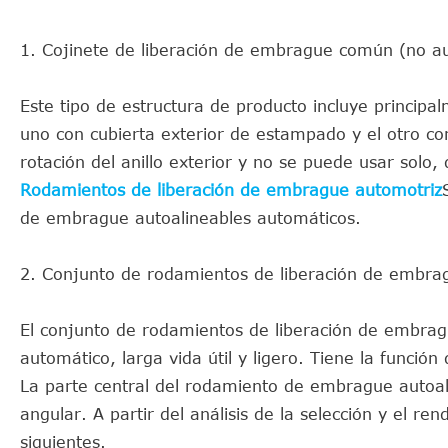
1. Cojinete de liberación de embrague común (no au
Este tipo de estructura de producto incluye princip
uno con cubierta exterior de estampado y el otro co
rotación del anillo exterior y no se puede usar sol
Rodamientos de liberación de embrague automotriz
de embrague autoalineables automáticos.
2. Conjunto de rodamientos de liberación de embra
El conjunto de rodamientos de liberación de embragu
automático, larga vida útil y ligero. Tiene la función
La parte central del rodamiento de embrague autoal
angular. A partir del análisis de la selección y el ren
siguientes.