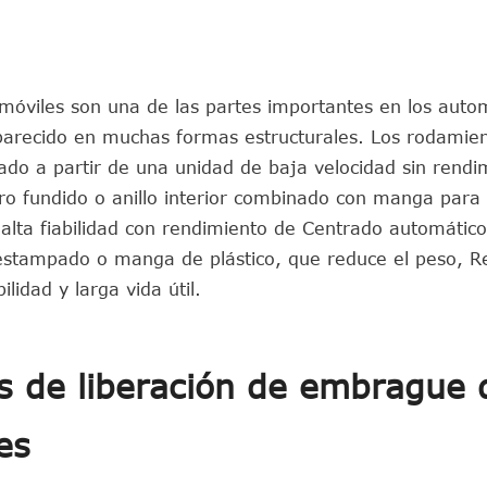
óviles son una de las partes importantes en los autom
 aparecido en muchas formas estructurales. Los rodamie
ado a partir de una unidad de baja velocidad sin rendi
erro fundido o anillo interior combinado con manga para
alta fiabilidad con rendimiento de Centrado automático
 estampado o manga de plástico, que reduce el peso, R
ilidad y larga vida útil.
os de liberación de embrague 
es