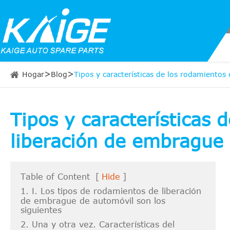
Hogar
Blog
Tipos y características de los rodamiento
Tipos y características 
liberación de embrague
Table of Content
[
Hide
]
1. Ⅰ. Los tipos de rodamientos de liberación
de embrague de automóvil son los
siguientes
2. Una y otra vez. Características del