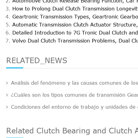
Automotive Clutch Release Bearing Function, Car 
How to Prolong Dual Clutch Transmission Longevit
Geartronic Transmission Types, Geartronic Gear
Automatic Transmission Clutch Actuator Structure
Detailed Introduction to 7G Tronic Dual Clutch a
Volvo Dual Clutch Transmission Problems, Dual C
RELATED_NEWS
Análisis del fenómeno y las causas comunes de l
¿Cuáles son los tipos comunes de transmisión Gear
Condiciones del entorno de trabajo y unidades de
Related Clutch Bearing and Clutch 