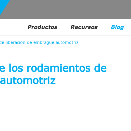
Productos
Recursos
Blog
s de liberación de embrague automotriz
de los rodamientos de
 automotriz