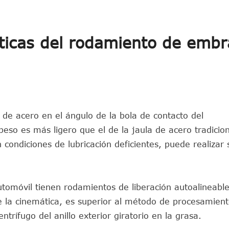
sticas del rodamiento de emb
la de acero en el ángulo de la bola de contacto del
 peso es más ligero que el de la jaula de acero tradicion
 condiciones de lubricación deficientes, puede realizar 
tomóvil tienen rodamientos de liberación autoalineabl
 de la cinemática, es superior al método de procesamient
entrífugo del anillo exterior giratorio en la grasa.