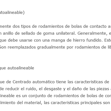
toalineable)
almente dos tipos de rodamientos de bolas de contacto a
n anillo de sellado de goma unilateral. Generalmente, e
o, que debe usarse con una manga de hierro fundido. Est
Son reemplazados gradualmente por rodamientos de li
gue autoalineable
e de Centrado automático tiene las características de
 de reducir el ruido, el desgaste y el daño de las piezas
ineable es un conjunto de rodamientos de bolas de co
dimiento del material, las características principales son