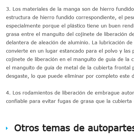
3. Los materiales de la manga son de hierro fundido
estructura de hierro fundido correspondiente, el pes
especialmente porque el plástico tiene un buen rendi
grasa entre el manguito del cojinete de liberación 
delantera de aleación de aluminio. La lubricación d
convierte en un lugar estancado para el polvo y las 
cojinete de liberación en el manguito de guía de la c
el manguito de guía de metal de la cubierta frontal
desgaste, lo que puede eliminar por completo este d
4. Los rodamientos de liberación de embrague auto
confiable para evitar fugas de grasa que la cubiert
Otros temas de autopartes