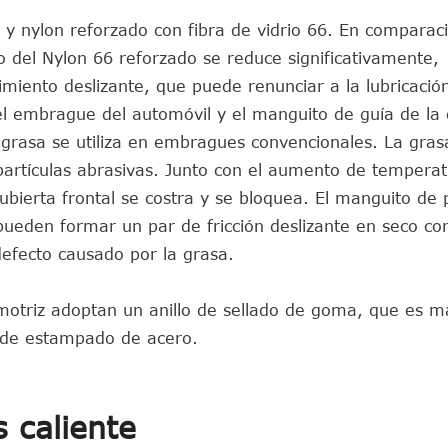
 y nylon reforzado con fibra de vidrio 66. En comparaci
o del Nylon 66 reforzado se reduce significativamente,
miento deslizante, que puede renunciar a la lubricación
del embrague del automóvil y el manguito de guía de la 
e grasa se utiliza en embragues convencionales. La gras
partículas abrasivas. Junto con el aumento de temperat
ubierta frontal se costra y se bloquea. El manguito de p
 pueden formar un par de fricción deslizante en seco co
efecto causado por la grasa.
motriz adoptan un anillo de sellado de goma, que es m
a de estampado de acero.
 caliente