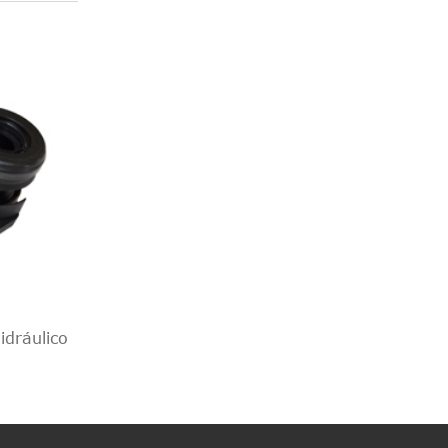
dráulico