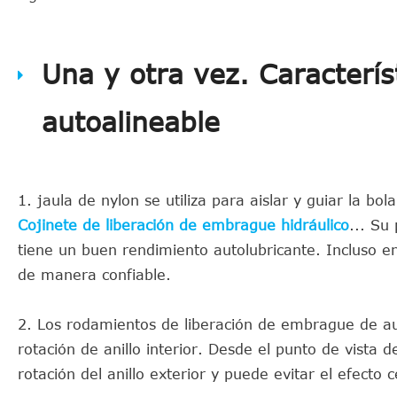
Una y otra vez. Caracterí
autoalineable
1. jaula de nylon se utiliza para aislar y guiar la bo
Cojinete de liberación de embrague hidráulico
... Su
tiene un buen rendimiento autolubricante. Incluso en
de manera confiable.
2. Los rodamientos de liberación de embrague de au
rotación de anillo interior. Desde el punto de vista
rotación del anillo exterior y puede evitar el efecto c