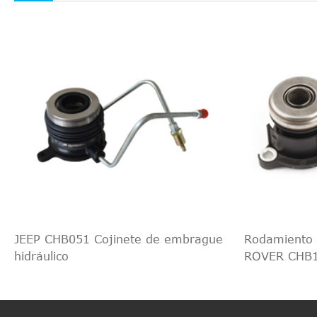
JEEP CHB051 Cojinete de embrague
Rodamiento 
hidráulico
ROVER CHB