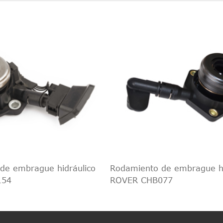
de embrague hidráulico
Rodamiento de embrague hi
154
ROVER CHB077