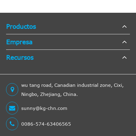
Productos
Empresa
Recursos
wu tang road, Canadian industrial zone, Cixi,
Ningbo, Zhejiang, China.
sunny@kg-chn.com
0086-574-63406565