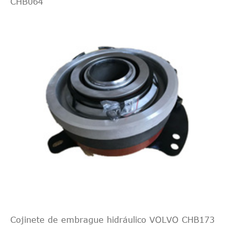
CHB064
Cojinete de embrague hidráulico VOLVO CHB173