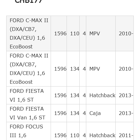
CHB177
31325074
FORD C-MAX II
(DXA/CB7,
1596
110
4
MPV
2010-
DXA/CEU) 1,6
EcoBoost
FORD C-MAX II
(DXA/CB7,
1596
134
4
MPV
2010-
DXA/CEU) 1,6
EcoBoost
FORD FIESTA
1596
134
4
Hatchback
2013-
VI 1,6 ST
FORD FIESTA
1596
134
4
Caja
2013-
VI Van 1,6 ST
FORD FOCUS
III 1,6
1596
110
4
Hatchback
2011-