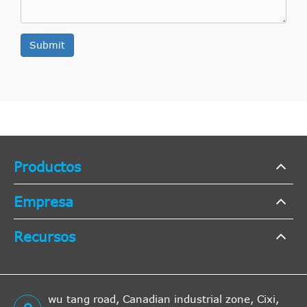
Submit
Productos
Empresa
Recursos
wu tang road, Canadian industrial zone, Cixi,