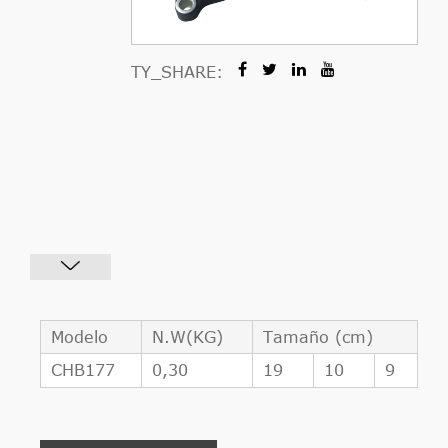
TY_SHARE:
Modelo
N.W(KG)
Tamaño (cm)
CHB177
0,30
19
10
9