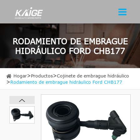
RODAMIENTO DE EMBRAGUE
HIDRÁULICO FORD CHB177
Hogar
Productos
Cojinete de embrague hidráulico
Rodamiento de embrague hidráulico Ford CHB177