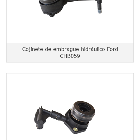
Cojinete de embrague hidráulico Ford
CHB059