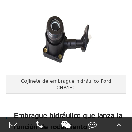
Cojinete de embrague hidráulico Ford
CHB180
Embrague hidráulico que lanza la
función de rodamiento