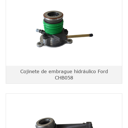
Cojinete de embrague hidráulico Ford
CHB058