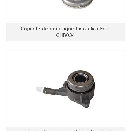
Cojinete de embrague hidráulico Ford
CHB034