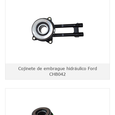
Cojinete de embrague hidráulico Ford
CHB042