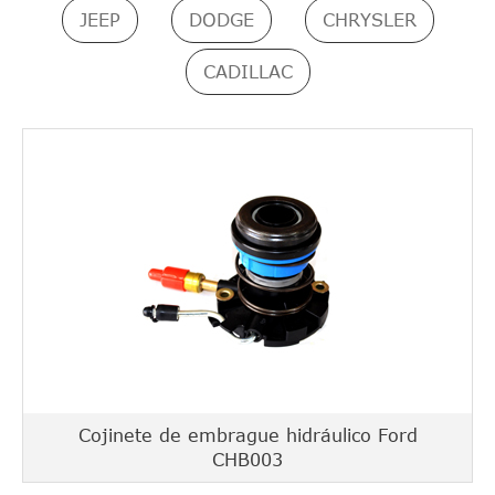
JEEP
DODGE
CHRYSLER
CADILLAC
Cojinete de embrague hidráulico Ford
CHB003