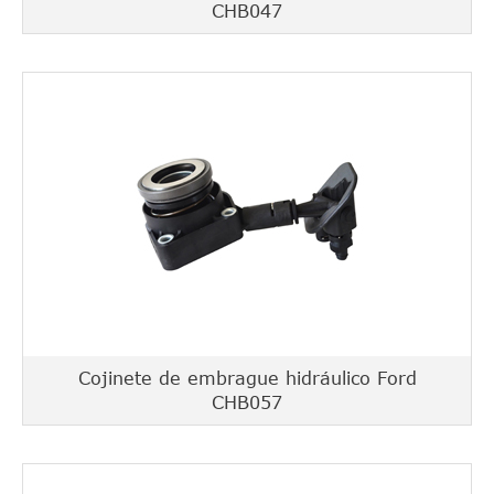
CHB047
Cojinete de embrague hidráulico Ford
CHB057