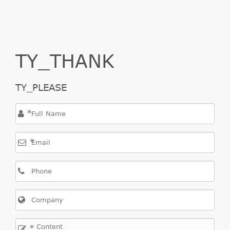
TY_THANK
TY_PLEASE
*
*
*