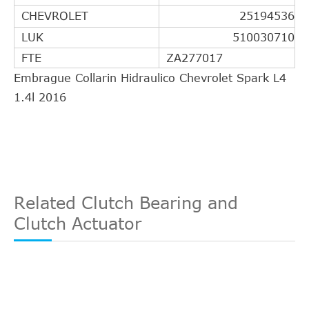
CHEVROLET
25194536
LUK
510030710
FTE
ZA277017
Embrague Collarin Hidraulico Chevrolet Spark L4
1.4l 2016
Related Clutch Bearing and
Clutch Actuator