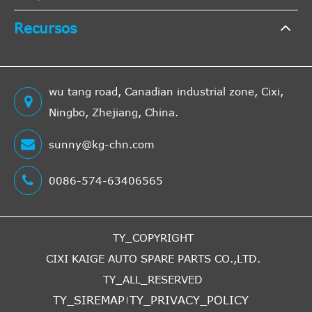
Recursos
wu tang road, Canadian industrial zone, Cixi,
Ningbo, Zhejiang, China.
sunny@kg-chn.com
0086-574-63406565
TY_COPYRIGHT
CIXI KAIGE AUTO SPARE PARTS CO.,LTD.
TY_ALL_RESERVED
TY_SIREMAP
TY_PRIVACY_POLICY