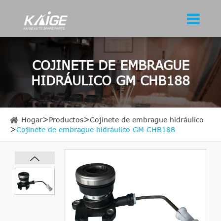
COJINETE DE EMBRAGUE
HIDRÁULICO GM CHB188
Hogar
Productos
Cojinete de embrague hidráulico
Cojinete de embrague hidráulico GM CHB188