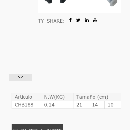
TY_SHARE:
Artículo
N.W(KG)
Tamaño (cm)
CHB188
0,24
21
14
10