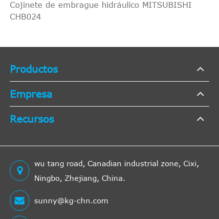
Cojinete de embrague hidráulico MITSUBISHI
CHB024
Productos
Empresa
Recursos
wu tang road, Canadian industrial zone, Cixi,
Ningbo, Zhejiang, China.
sunny@kg-chn.com