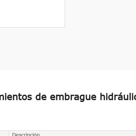
ientos de embrague hidráuli
Descripción