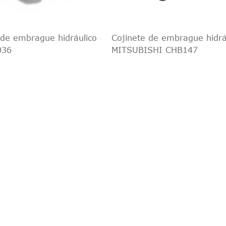
de embrague hidráulico
Cojinete de embrague hidrá
036
MITSUBISHI CHB147