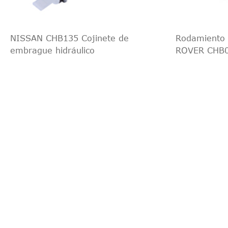
NISSAN CHB135 Cojinete de
Rodamiento 
embrague hidráulico
ROVER CHB