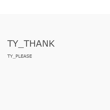
TY_THANK
TY_PLEASE