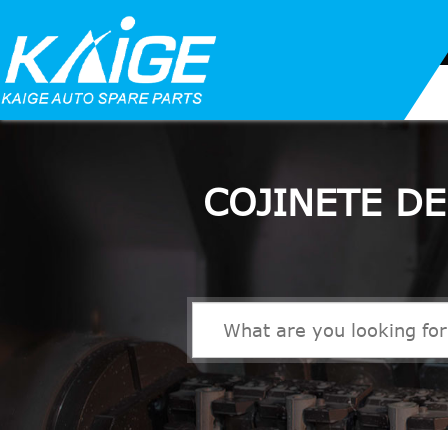
COJINETE D