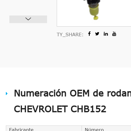
TY_SHARE:
Numeración OEM de rodam
CHEVROLET CHB152
Fabricante
Número