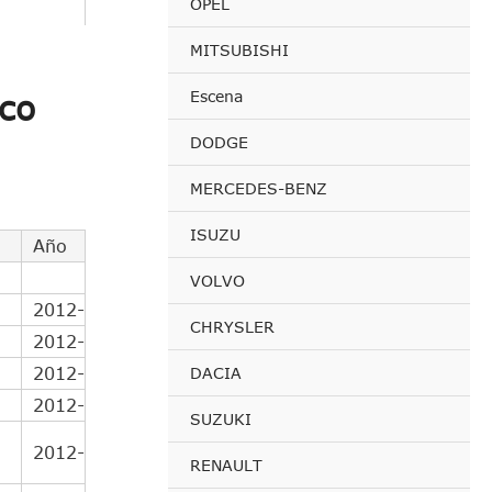
OPEL
MITSUBISHI
Escena
co
DODGE
MERCEDES-BENZ
ISUZU
Año
VOLVO
2012-
CHRYSLER
2012-
2012-
DACIA
2012-
SUZUKI
2012-
RENAULT