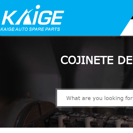
COJINETE D