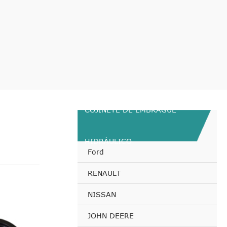
COJINETE DE EMBRAGUE
HIDRÁULICO
Ford
RENAULT
NISSAN
JOHN DEERE