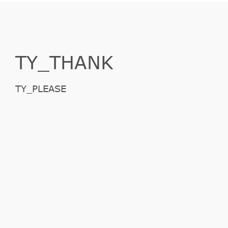
TY_THANK
TY_PLEASE