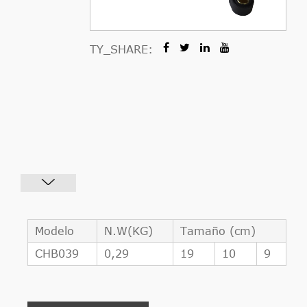
TY_SHARE:
Modelo
N.W(KG)
Tamaño (cm)
CHB039
0,29
19
10
9