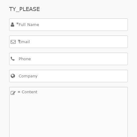
TY_PLEASE
*
*
*