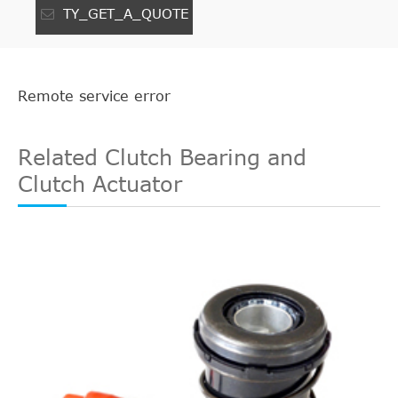
TY_GET_A_QUOTE
Remote service error
Related Clutch Bearing and
Clutch Actuator