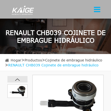
RENAULT CHB039 COJINETE DE
EMBRAGUE HIDRÁULICO
Hogar
Productos
Cojinete de embrague hidráulico
RENAULT CHB039 Cojinete de embrague hidráulico