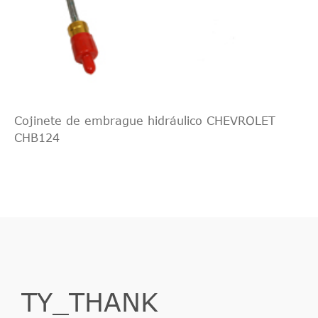
Cojinete de embrague hidráulico CHEVROLET
CHB124
TY_THANK