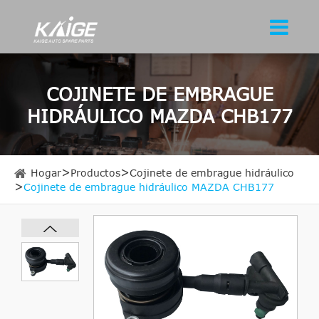
COJINETE DE EMBRAGUE
HIDRÁULICO MAZDA CHB177
Hogar
Productos
Cojinete de embrague hidráulico
Cojinete de embrague hidráulico MAZDA CHB177