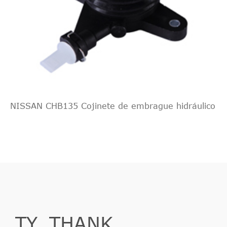
NISSAN CHB135 Cojinete de embrague hidráulico
TY_THANK