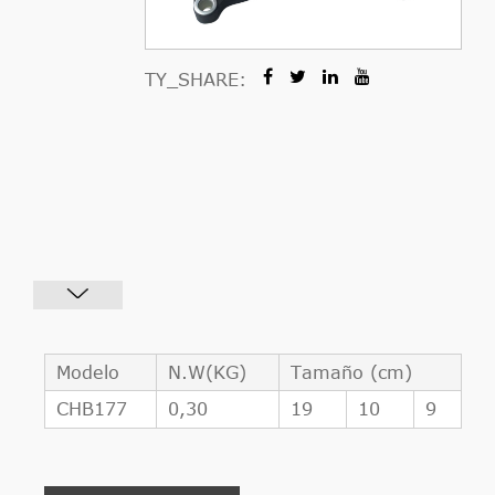
TY_SHARE:
Modelo
N.W(KG)
Tamaño (cm)
CHB177
0,30
19
10
9