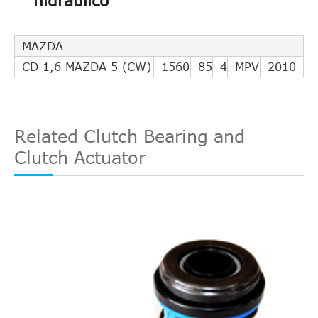
hidráulico
31325074
MAZDA
CD 1,6 MAZDA 5 (CW)
1560
85
4
MPV
2010-
Related Clutch Bearing and
Clutch Actuator