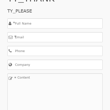
TY_PLEASE
*
*
*