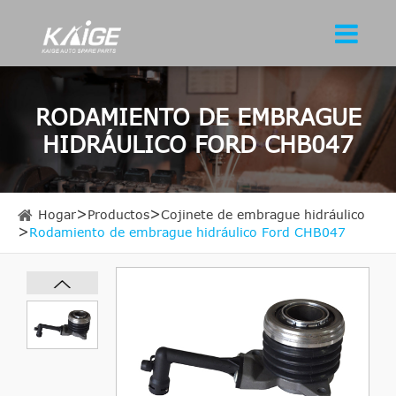
RODAMIENTO DE EMBRAGUE
HIDRÁULICO FORD CHB047
Hogar
Productos
Cojinete de embrague hidráulico
Rodamiento de embrague hidráulico Ford CHB047