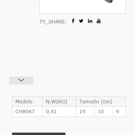
TY_SHARE:
Modelo
N.W(KG)
Tamaño (cm)
CHB047
0,41
19
10
9