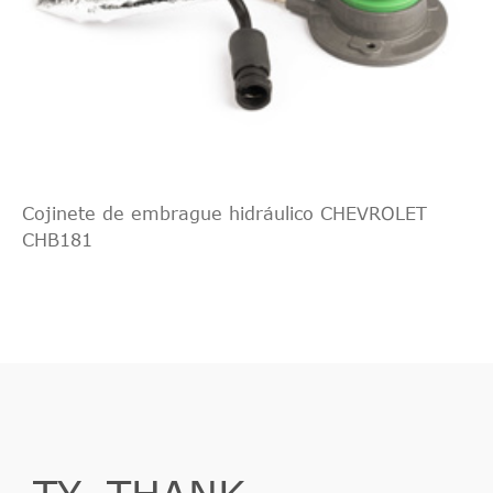
Cojinete de embrague hidráulico CHEVROLET
CHB181
TY_THANK