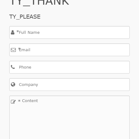
TY_PLEASE
*
*
*