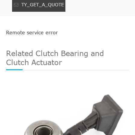
TY_GET_A_QUOTE
Remote service error
Related Clutch Bearing and
Clutch Actuator