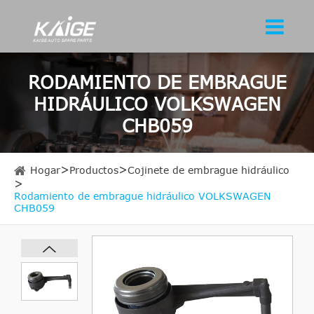
RODAMIENTO DE EMBRAGUE
HIDRÁULICO VOLKSWAGEN
CHB059
Hogar
Productos
Cojinete de embrague hidráulico
Rodamiento de embrague hidráulico VOLKSWAGEN
CHB059