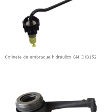
Cojinete de embrague hidráulico GM CHB152