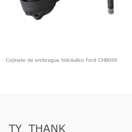
Cojinete de embrague hidráulico Ford CHB059
TY_THANK