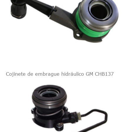
Cojinete de embrague hidráulico GM CHB137