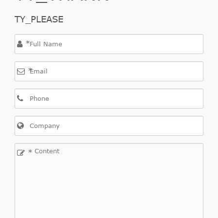
TY_PLEASE
*
*
*