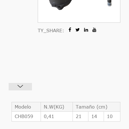
TY_SHARE:
Modelo
N.W(KG)
Tamaño (cm)
CHB059
0,41
21
14
10