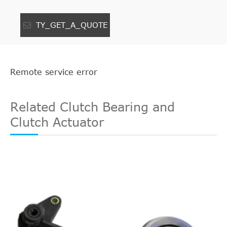
TY_GET_A_QUOTE
Remote service error
Related Clutch Bearing and
Clutch Actuator