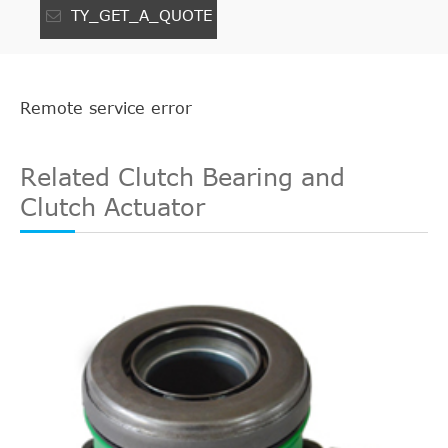
TY_GET_A_QUOTE
Remote service error
Related Clutch Bearing and
Clutch Actuator