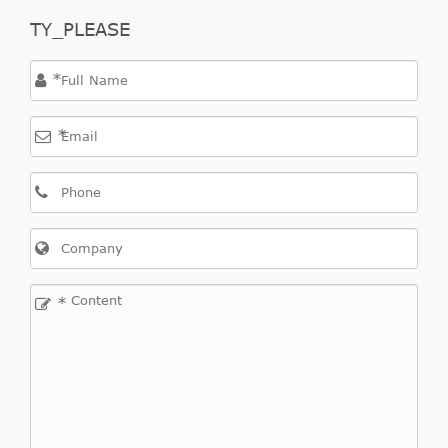
TY_PLEASE
*
*
*