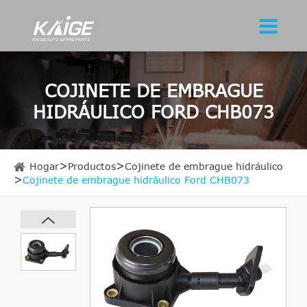
COJINETE DE EMBRAGUE
HIDRÁULICO FORD CHB073
Hogar
Productos
Cojinete de embrague hidráulico
Cojinete de embrague hidráulico Ford CHB073