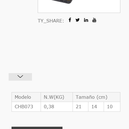
TY_SHARE:
Modelo
N.W(KG)
Tamaño (cm)
CHB073
0,38
21
14
10