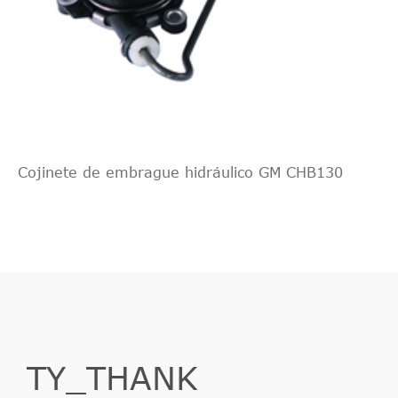
Cojinete de embrague hidráulico GM CHB130
TY_THANK