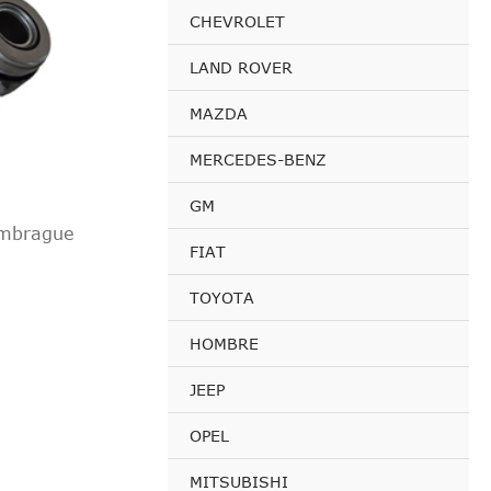
CHEVROLET
LAND ROVER
MAZDA
MERCEDES-BENZ
GM
embrague
FIAT
TOYOTA
HOMBRE
JEEP
OPEL
MITSUBISHI