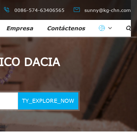


0086-574-63406565
sunny@kg-chn.com
Empresa
Contáctenos

ICO DACIA
TY_EXPLORE_NOW