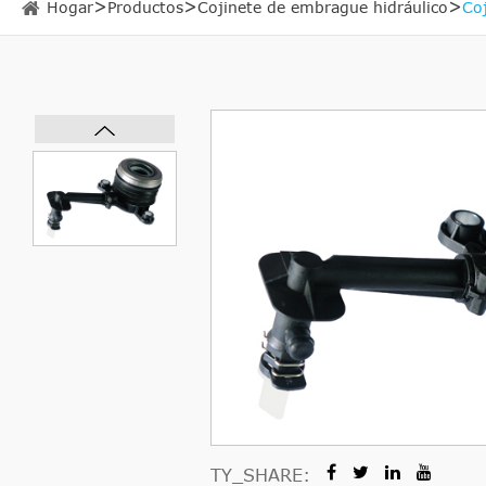
Hogar
Productos
Cojinete de embrague hidráulico
Co
TY_SHARE: