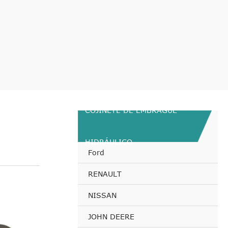
COJINETE DE EMBRAGUE
HIDRÁULICO
Ford
RENAULT
NISSAN
JOHN DEERE