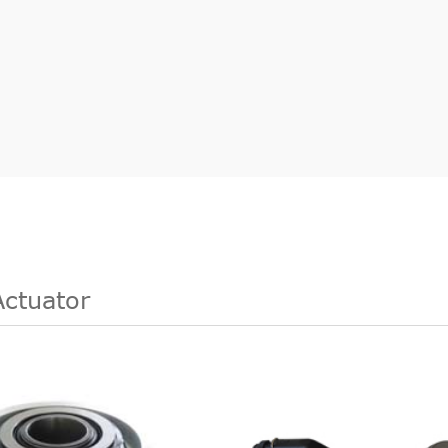
Actuator