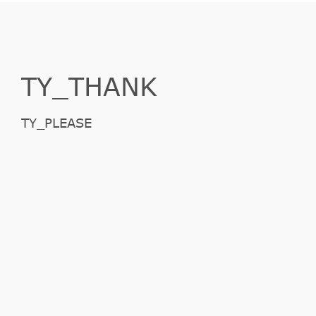
TY_THANK
TY_PLEASE