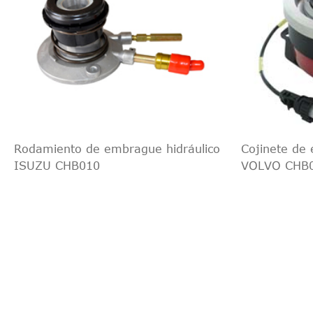
Rodamiento de embrague hidráulico
Cojinete de 
ISUZU CHB010
VOLVO CHB