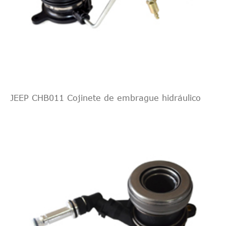
JEEP CHB011 Cojinete de embrague hidráulico