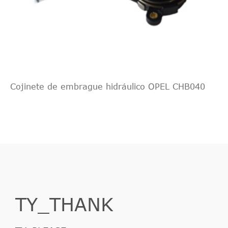
Cojinete de embrague hidráulico OPEL CHB040
TY_THANK