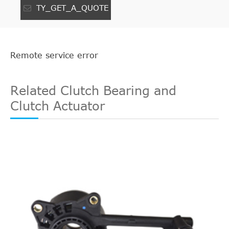
TY_GET_A_QUOTE
Remote service error
Related Clutch Bearing and
Clutch Actuator