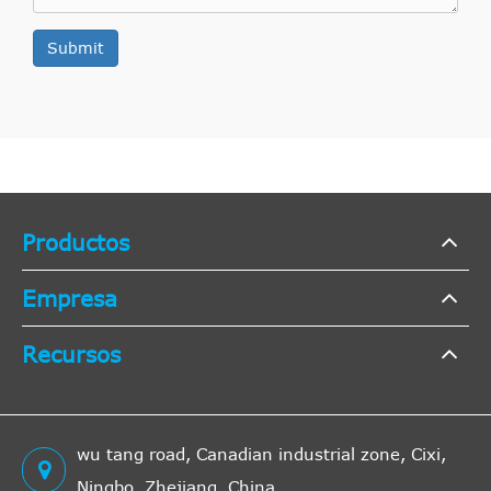
Submit
Productos
Empresa
Recursos
wu tang road, Canadian industrial zone, Cixi,
Ningbo, Zhejiang, China.