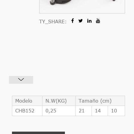
TY_SHARE:
Modelo
N.W(KG)
Tamaño (cm)
CHB152
0,25
21
14
10