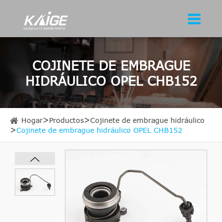
COJINETE DE EMBRAGUE
HIDRÁULICO OPEL CHB152
Hogar
Productos
Cojinete de embrague hidráulico
Cojinete de embrague hidráulico OPEL CHB152