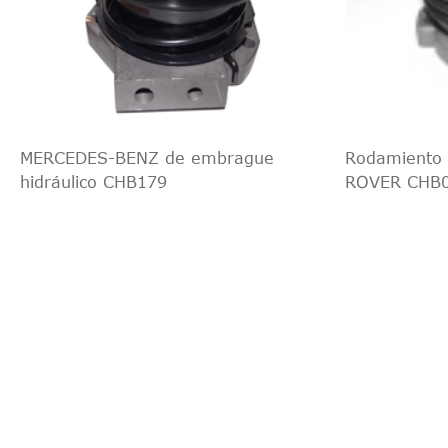
MERCEDES-BENZ de embrague
Rodamiento 
hidráulico CHB179
ROVER CHB