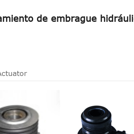
amiento de embrague hidráuli
Actuator