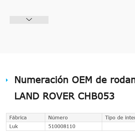
Numeración OEM de rodam
LAND ROVER CHB053
Fábrica
Número
Tipo de int
Luk
510008110