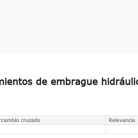
ientos de embrague hidráuli
ercambio cruzado
Relevancia