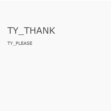
TY_THANK
TY_PLEASE