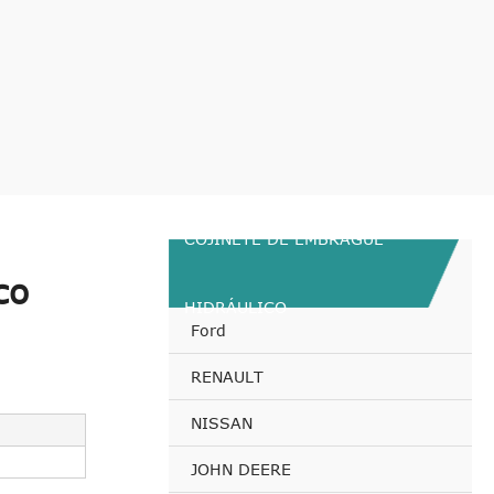
COJINETE DE EMBRAGUE
co
HIDRÁULICO
Ford
RENAULT
NISSAN
JOHN DEERE