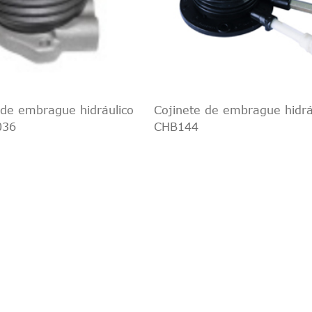
de embrague hidráulico
Cojinete de embrague hidrá
036
CHB144