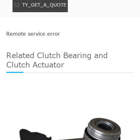
TY_GET_A_QUOTE
Remote service error
Related Clutch Bearing and
Clutch Actuator