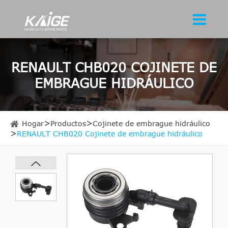
RENAULT CHB020 COJINETE DE
EMBRAGUE HIDRÁULICO
Hogar
Productos
Cojinete de embrague hidráulico
RENAULT CHB020 Cojinete de embrague hidráulico