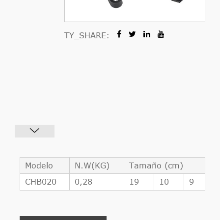
TY_SHARE:
Modelo
N.W(KG)
Tamaño (cm)
CHB020
0,28
19
10
9