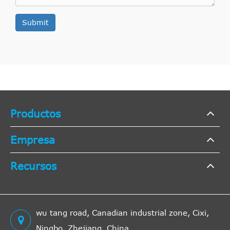
Submit
Productos
Empresa
Recursos
wu tang road, Canadian industrial zone, Cixi,
Ningbo, Zhejiang, China.