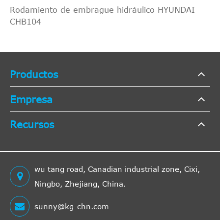
Rodamiento de embrague hidráulico HYUNDAI
CHB104
Productos
Empresa
Recursos
wu tang road, Canadian industrial zone, Cixi,
Ningbo, Zhejiang, China.
sunny@kg-chn.com