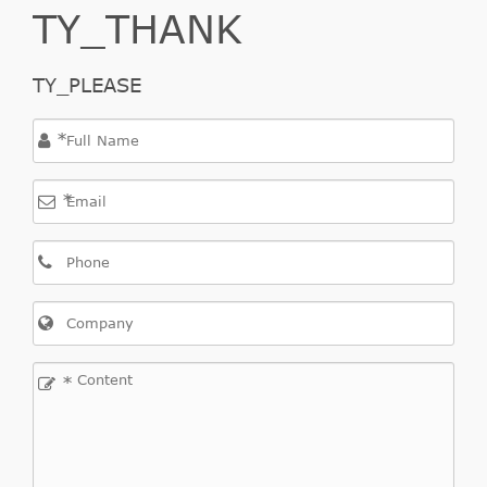
TY_THANK
TY_PLEASE
*
*
*