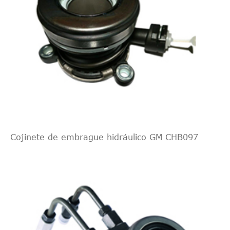
Cojinete de embrague hidráulico GM CHB097