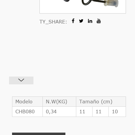
TY_SHARE:
Modelo
N.W(KG)
Tamaño (cm)
CHB080
0,34
11
11
10