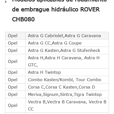
de embrague hidráulico ROVER
CHB080
Opel
Astra G Cabriolet,Astra G Caravana
Opel
Astra G CC,Astra G Coupe
Opel
Astra G Kasten,Astra G Stufenheck
Astra H,Astra H Caravana, Astra H
Opel
GTC,
Opel
Astra H Twintop
Opel
Combo Kasten/Kombi, Tour Combo
Opel
Corsa C,Corsa C Kasten,Corsa D
Opel
Meriva,Signum,Sintra,Tigra Twintop
Vectra B,Vectra B Caravana, Vectra B
Opel
CC