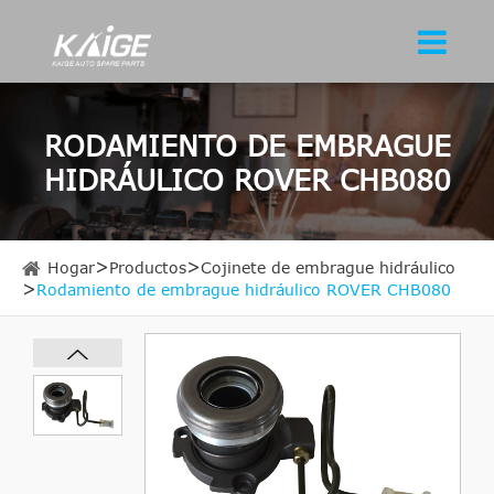
RODAMIENTO DE EMBRAGUE
HIDRÁULICO ROVER CHB080
Hogar
Productos
Cojinete de embrague hidráulico
Rodamiento de embrague hidráulico ROVER CHB080