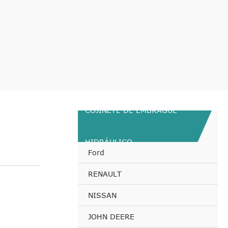
COJINETE DE EMBRAGUE
HIDRÁULICO
Ford
RENAULT
NISSAN
JOHN DEERE