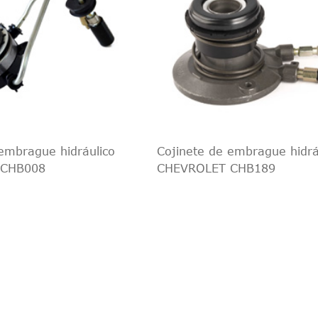
embrague hidráulico
Cojinete de embrague hidrá
 CHB008
CHEVROLET CHB189