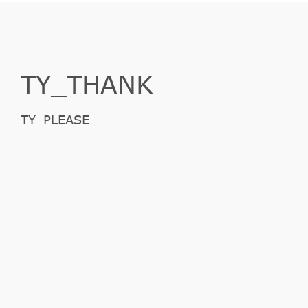
TY_THANK
TY_PLEASE