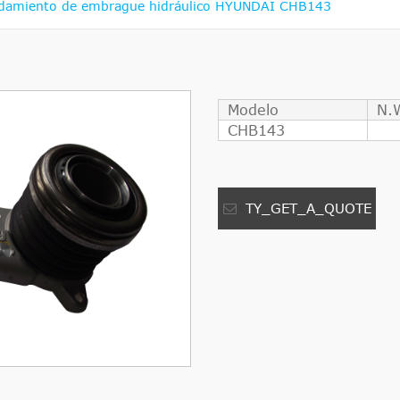
damiento de embrague hidráulico HYUNDAI CHB143
Modelo
N.
CHB143
TY_GET_A_QUOTE