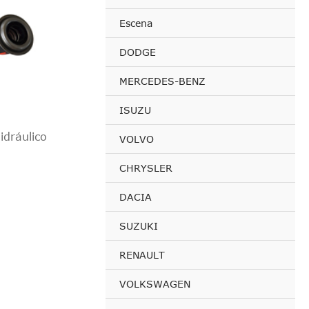
Escena
DODGE
MERCEDES-BENZ
ISUZU
dráulico
VOLVO
CHRYSLER
DACIA
SUZUKI
RENAULT
VOLKSWAGEN