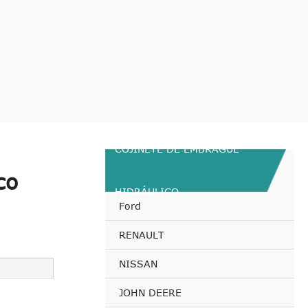
COJINETE DE EMBRAGUE
co
HIDRÁULICO
Ford
RENAULT
NISSAN
JOHN DEERE