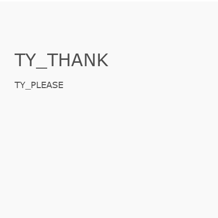
TY_THANK
TY_PLEASE