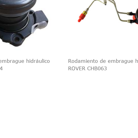
embrague hidráulico
Rodamiento de embrague hi
4
ROVER CHB063