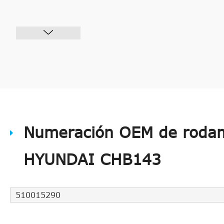
Numeración OEM de rodam
HYUNDAI CHB143
510015290