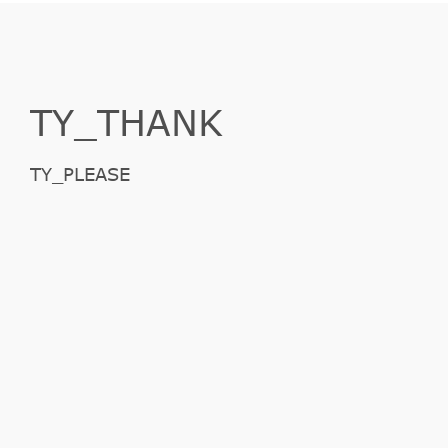
TY_THANK
TY_PLEASE