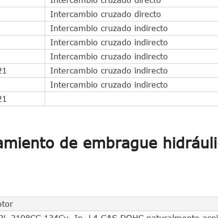
Intercambio cruzado directo
Intercambio cruzado indirecto
Intercambio cruzado indirecto
Intercambio cruzado indirecto
21
Intercambio cruzado indirecto
Intercambio cruzado indirecto
21
amiento de embrague hidráuli
tor
2L 2198CC 134Cu. In. L4 GAS DOHC naturalmente asp