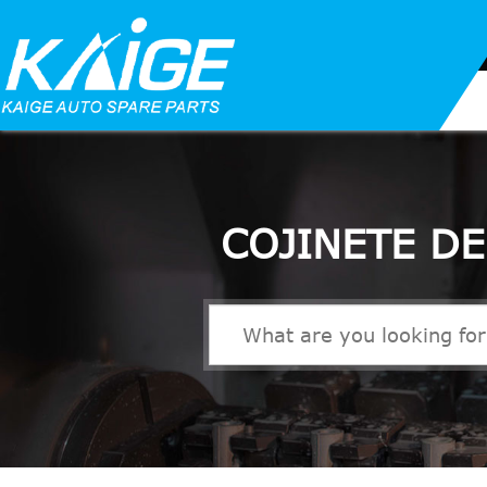
COJINETE D