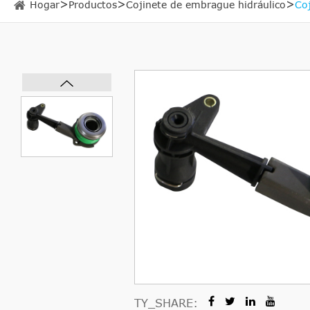
Hogar
Productos
Cojinete de embrague hidráulico
Co
TY_SHARE: