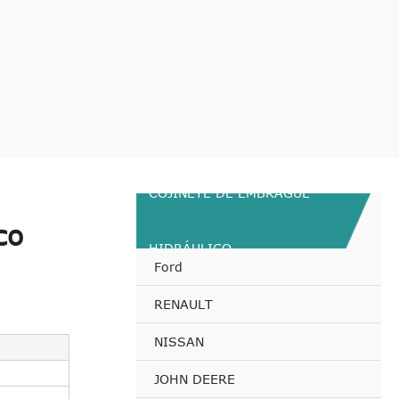
COJINETE DE EMBRAGUE
co
HIDRÁULICO
Ford
RENAULT
NISSAN
JOHN DEERE