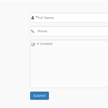
*
*
Submit