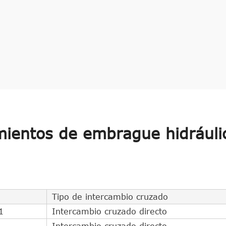
ientos de embrague hidráuli
Tipo de intercambio cruzado
1
Intercambio cruzado directo
Intercambio cruzado directo