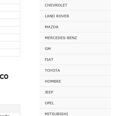
CHEVROLET
LAND ROVER
MAZDA
MERCEDES-BENZ
GM
FIAT
TOYOTA
co
HOMBRE
JEEP
OPEL
MITSUBISHI
irado