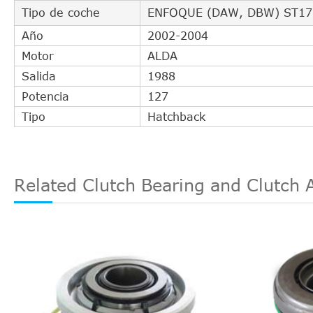
Tipo de coche
ENFOQUE (DAW, DBW) ST17
Año
2002-2004
Motor
ALDA
Salida
1988
Potencia
127
Tipo
Hatchback
Related Clutch Bearing and Clutch 