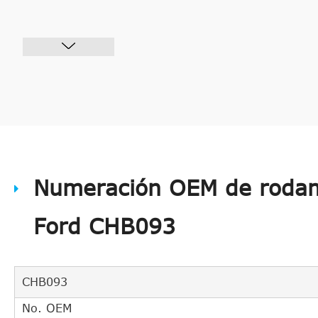
Numeración OEM de rodam
Ford CHB093
CHB093
No. OEM