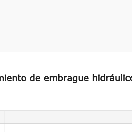
iento de embrague hidráulic