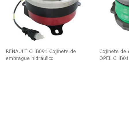
RENAULT CHB091 Cojinete de
Cojinete de 
embrague hidráulico
OPEL CHB01