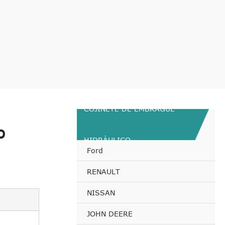
COJINETE DE EMBRAGUE
o
HIDRÁULICO
Ford
RENAULT
NISSAN
JOHN DEERE