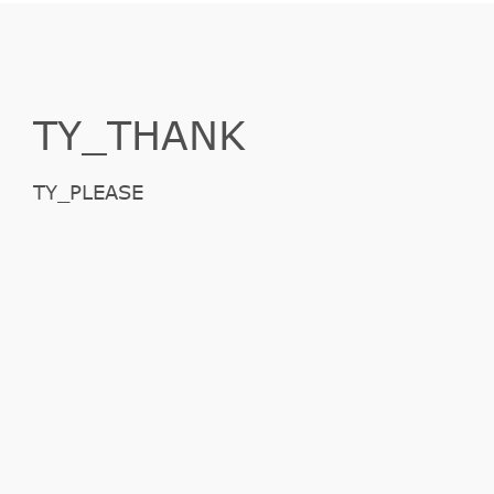
TY_THANK
TY_PLEASE