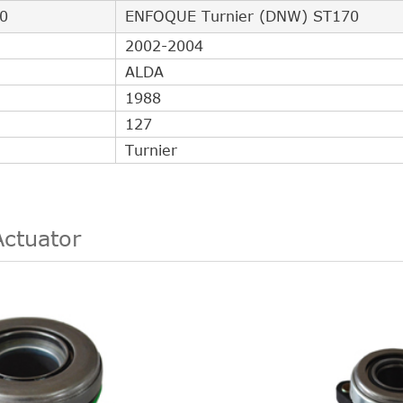
0
ENFOQUE Turnier (DNW) ST170
2002-2004
ALDA
1988
127
Turnier
Actuator