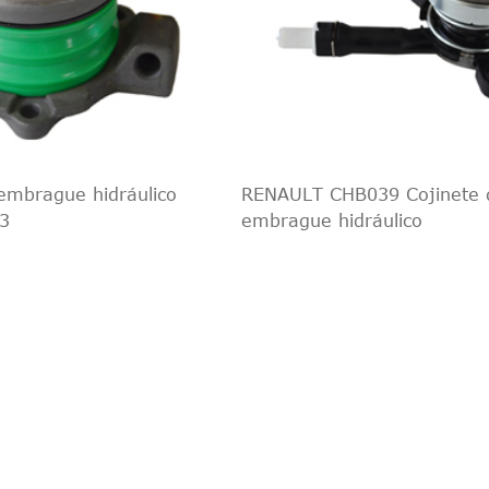
embrague hidráulico
RENAULT CHB039 Cojinete 
3
embrague hidráulico