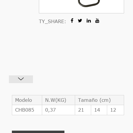
TY_SHARE:
Modelo
N.W(KG)
Tamaño (cm)
CHB085
0,37
21
14
12