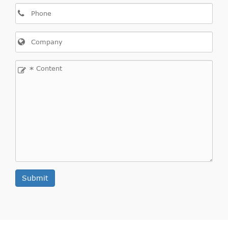
*
Submit