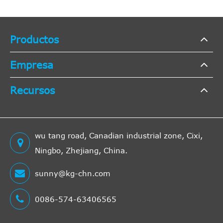
Productos
Empresa
Recursos
wu tang road, Canadian industrial zone, Cixi,
Ningbo, Zhejiang, China.
sunny@kg-chn.com
0086-574-63406565