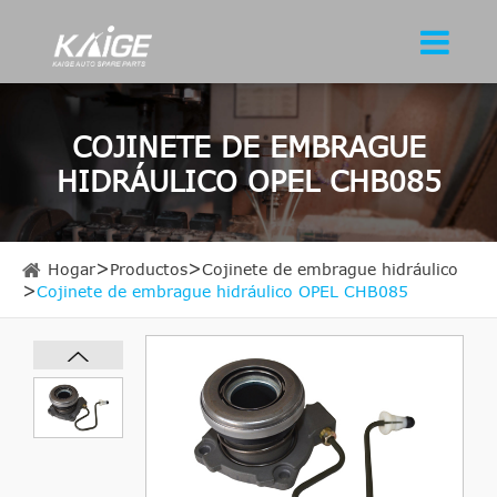
COJINETE DE EMBRAGUE
HIDRÁULICO OPEL CHB085
Hogar
Productos
Cojinete de embrague hidráulico
Cojinete de embrague hidráulico OPEL CHB085