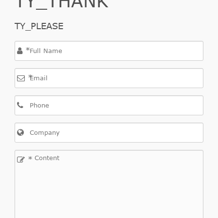
TY_PLEASE
*
*
*