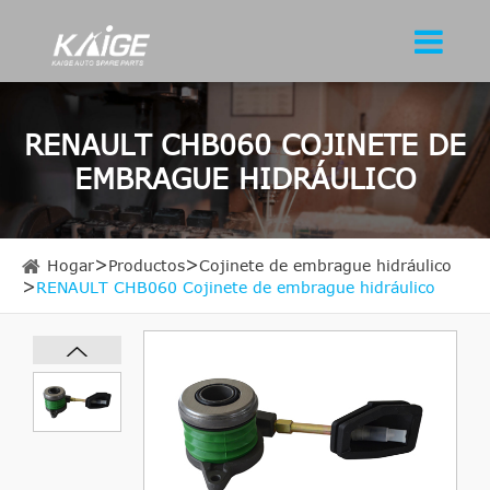
RENAULT CHB060 COJINETE DE
EMBRAGUE HIDRÁULICO
Hogar
Productos
Cojinete de embrague hidráulico
RENAULT CHB060 Cojinete de embrague hidráulico