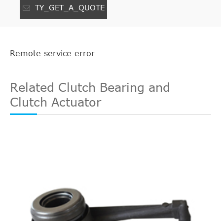
TY_GET_A_QUOTE
Remote service error
Related Clutch Bearing and
Clutch Actuator