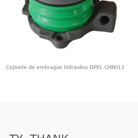
Cojinete de embrague hidráulico OPEL CHB013
TY_THANK