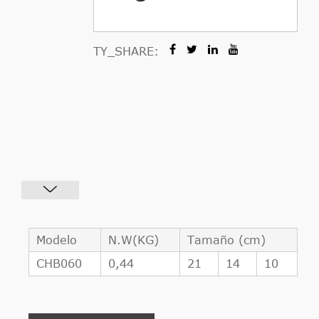
TY_SHARE:
Modelo
N.W(KG)
Tamaño (cm)
CHB060
0,44
21
14
10